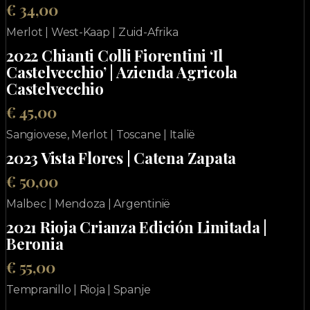
€ 34,00
Merlot | West-Kaap | Zuid-Afrika
2022 Chianti Colli Fiorentini ‘Il
Castelvecchio’ | Azienda Agricola
Castelvecchio
€ 45,00
Sangiovese, Merlot | Toscane | Italië
2023 Vista Flores | Catena Zapata
€ 50,00
Malbec | Mendoza | Argentinië
2021 Rioja Crianza Edición Limitada |
Beronia
€ 55,00
Tempranillo | Rioja | Spanje