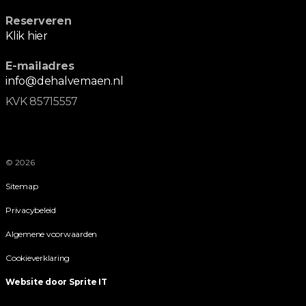
Reserveren
Klik hier
E-mailadres
info@dehalvemaen.nl
KVK 85715557
© 2026
Sitemap
Privacybeleid
Algemene voorwaarden
Cookieverklaring
Website door Sprite IT