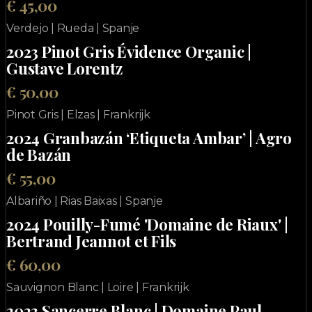
€ 45,00
Verdejo | Rueda | Spanje
2023 Pinot Gris Évidence Organic |
Gustave Lorentz
€ 50,00
Pinot Gris | Elzas | Frankrijk
2024 Granbazán ‘Etiqueta Ambar’ | Agro
de Bazán
€ 55,00
Albariño | Rias Baixas | Spanje
2024 Pouilly-Fumé 'Domaine de Riaux' |
Bertrand Jeannot et Fils
€ 60,00
Sauvignon Blanc | Loire | Frankrijk
2023 Sancerre Blanc | Domaine Paul