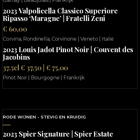
Gamay | Beaujolais | Frankrijk
2023 Valpolicella Classico Superiore
Ripasso ‘Maragne’ | Fratelli Zeni
€ 60,00
Corvina, Rondinella, Corvinone | Veneto | Italië
2023 Louis Jadot Pinot Noir | Couvent des
Jacobins
37.5cl € 37,50 | € 75,00
Pinot Noir | Bourgogne | Frankrijk
RODE WIJNEN - STEVIG EN KRUIDIG
2023 Spier Signature | Spier Estate