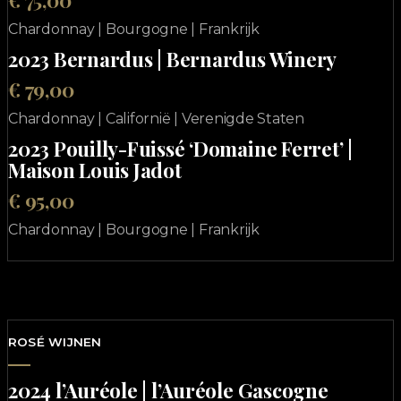
€ 75,00
Chardonnay | Bourgogne | Frankrijk
2023 Bernardus | Bernardus Winery
€ 79,00
Chardonnay | Californië | Verenigde Staten
2023 Pouilly-Fuissé ‘Domaine Ferret’ |
Maison Louis Jadot
€ 95,00
Chardonnay | Bourgogne | Frankrijk
ROSÉ WIJNEN
2024 l’Auréole | l’Auréole Gascogne