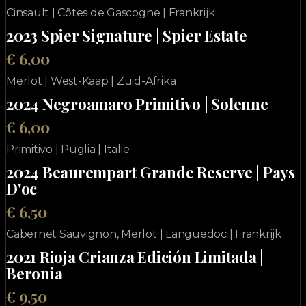
Cinsault | Côtes de Gascogne | Frankrijk
2023 Spier Signature | Spier Estate
€ 6,00
Merlot | West-Kaap | Zuid-Afrika
2024 Negroamaro Primitivo | Solenne
€ 6,00
Primitivo | Puglia | Italië
2024 Beaurempart Grande Reserve | Pays
D'oc
€ 6,50
Cabernet Sauvignon, Merlot | Languedoc | Frankrijk
2021 Rioja Crianza Edición Limitada |
Beronia
€ 9,50