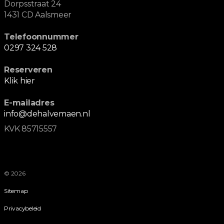
Dorpsstraat 24
1431 CD Aalsmeer
Telefoonnummer
0297 324 528
Reserveren
Klik hier
E-mailadres
info@dehalvemaen.nl
KVK 85715557
© 2026
Sitemap
Privacybeleid