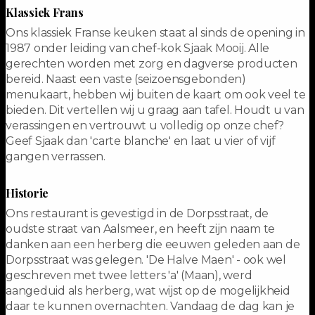
Klassiek Frans
Ons klassiek Franse keuken staat al sinds de opening in
1987 onder leiding van chef-kok Sjaak Mooij. Alle
gerechten worden met zorg en dagverse producten
bereid. Naast een vaste (seizoensgebonden)
menukaart, hebben wij buiten de kaart om ook veel te
bieden. Dit vertellen wij u graag aan tafel. Houdt u van
verassingen en vertrouwt u volledig op onze chef?
Geef Sjaak dan 'carte blanche' en laat u vier of vijf
gangen verrassen.
Historie
Ons restaurant is gevestigd in de Dorpsstraat, de
oudste straat van Aalsmeer, en heeft zijn naam te
danken aan een herberg die eeuwen geleden aan de
Dorpsstraat was gelegen. 'De Halve Maen' - ook wel
geschreven met twee letters 'a' (Maan), werd
aangeduid als herberg, wat wijst op de mogelijkheid
daar te kunnen overnachten. Vandaag de dag kan je