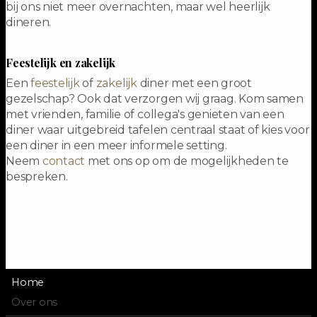
bij ons niet meer overnachten, maar wel heerlijk
dineren.
Feestelijk en zakelijk
Een
feestelijk
of
zakelijk
diner met een groot
gezelschap? Ook dat verzorgen wij graag. Kom samen
met vrienden, familie of collega's genieten van een
diner waar uitgebreid tafelen centraal staat of kies voor
een diner in een meer informele setting.
Neem
contact
met ons op om de mogelijkheden te
bespreken.
Home
Over ons